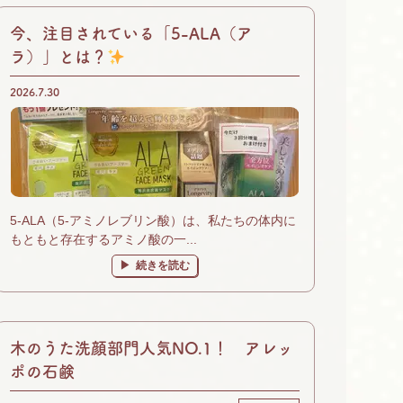
今、注目されている「5-ALA（ア
ラ）」とは？
2026.7.30
5-ALA（5-アミノレブリン酸）は、私たちの体内に
もともと存在するアミノ酸の一...
続きを読む
木のうた洗顔部門人気NO.1！ アレッ
ポの石鹸