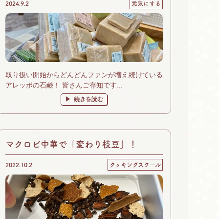
2024.9.2
元気にする
取り扱い開始からどんどんファンが増え続けている
アレッポの石鹸！ 皆さんご存知です...
続きを読む
マクロビ中華で「変わり枝豆」！
2022.10.2
クッキングスクール