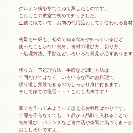
グルテン粉を水でこねて蒸したものです。
これもこの教室で初めて知りました。
生麩に似ていて、お肉の代用品としても使われる食材
初級も中級も、初めて知る食材や知っているけど
使ったことがない食材、食材の選び方、切り方、
下処理方法、手順などいろいろな発見が必ずあります
切り方、下処理方法、手順など調理方法は、
１回だけではなく、いろいろな回のお料理で、
繰り返し実践できるのでしっかり身に付きます。
そして家での復習・・・これも大事です！
家でも作ってみようって思えるお料理ばかりです。
全部を作らなくても、１品か２品取り入れることで、
食材選び、バランズなど食生活や体調に気づくきっか
おもしろいですよ。