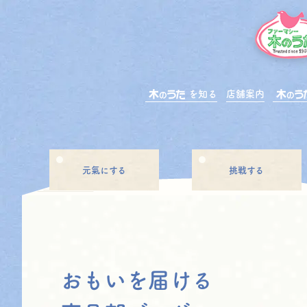
を知る
店舗案内
元氣にする
挑戦する
おもいを届ける