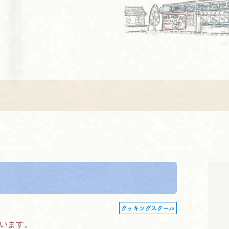
」
クッキングスクール
でいます。