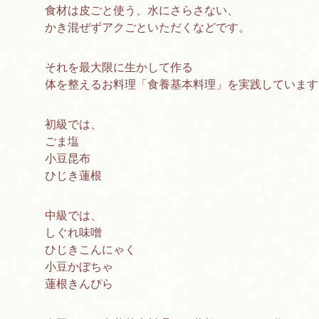
食材は皮ごと使う、水にさらさない、
かき混ぜずアクごといただくなどです。
それを最大限に生かして作る
体を整えるお料理「食養基本料理」を実践しています
初級では、
ごま塩
小豆昆布
ひじき蓮根
中級では、
しぐれ味噌
ひじきこんにゃく
小豆かぼちゃ
蓮根きんぴら