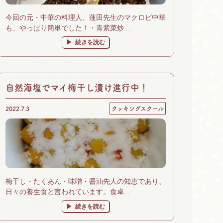
今回の元・中華の料理人、蓮田先生のマクロビ中華
も、やっぱり簡単でした！・青紫菜炒...
続きを読む
自然海塩でマイ梅干し漬け進行中！
2022.7.3
クッキングスクール
梅干し・たくあん・味噌・醤油先人の知恵であり、
日々の養生食と言われています。食卓...
続きを読む