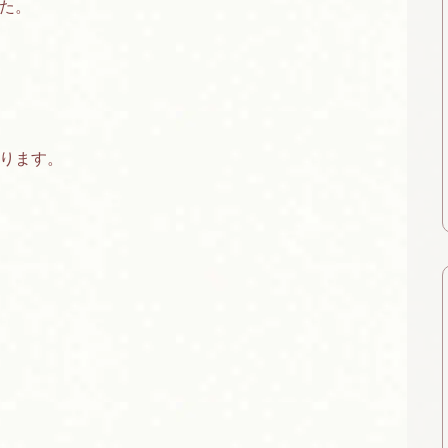
た。
ります。