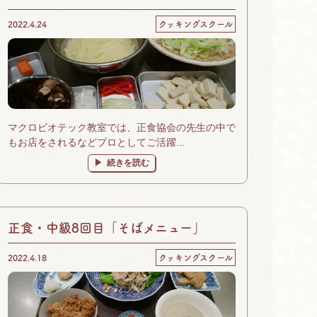
2022.4.24
クッキングスクール
マクロビオテック教室では、正食協会の先生の中で
もお店をされるなどプロとしてご活躍...
続きを読む
正食・中級8回目「そばメニュー」
2022.4.18
クッキングスクール