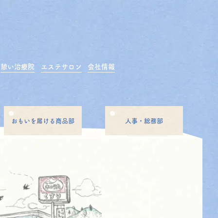
憩い治療院
エステサロン
会社情報
おもいを届ける商品部
人事・総務部