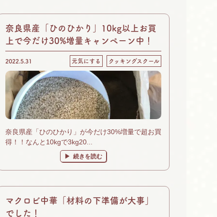
奈良県産「ひのひかり」10kg以上お買
上で今だけ30%増量キャンペーン中！
2022.5.31
元気にする
クッキングスクール
奈良県産「ひのひかり」が今だけ30%増量で超お買
得！！なんと10kgで3kg20...
続きを読む
マクロビ中華「材料の下準備が大事」
でした！