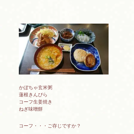
かぼちゃ玄米粥
蓮根きんぴら
コーフ生姜焼き
ねぎ味噌餅
コーフ・・・ご存じですか？