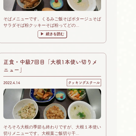
そばメニューです。くるみご飯そばポタージュそば
サラダそば粉クッキーそば粉ってどの...
続きを読む
正食・中級7回目「大根1本使い切りメ
ニュー」
2022.4.14
クッキングスクール
そろそろ大根の季節も終わりですが、大根１本使い
切りメニューです。大根葉ご飯切り干...