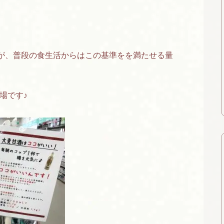
すが、普段の食生活からはこの基準をを満たせる量
場です♪