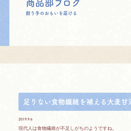
商品部ブログ
創り手のおもいを届ける
足りない食物繊維を補える大麦甘
2019.9.6
現代人は食物繊維が不足しがちのようですね。