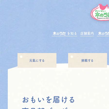
を知る
店舗案内
元氣にする
挑戦する
おもいを届ける