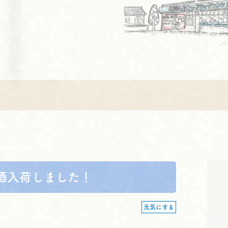
酒入荷しました！
元気にする