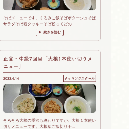
そばメニューです。くるみご飯そばポタージュそば
サラダそば粉クッキーそば粉ってどの...
続きを読む
正食・中級7回目「大根1本使い切りメ
ニュー」
2022.4.14
クッキングスクール
そろそろ大根の季節も終わりですが、大根１本使い
切りメニューです。大根葉ご飯切り干...