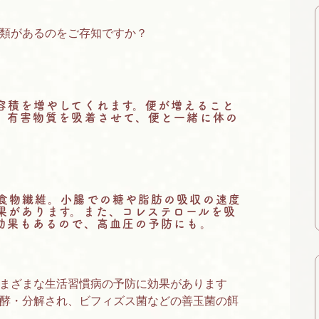
類があるのをご存知ですか？
容積を増やしてくれます。便が増えること
、有害物質を吸着させて、便と一緒に体の
。
食物繊維。小腸での糖や脂肪の吸収の速度
果があります。また、コレステロールを吸
効果もあるので、高血圧の予防にも。
まざまな生活習慣病の予防に効果があります
酵・分解され、ビフィズス菌などの善玉菌の餌