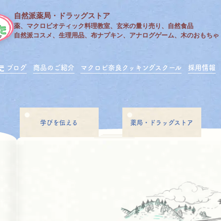
自然派薬局・ドラッグストア
薬、マクロビオティック料理教室、玄米の量り売り、自然食品
自然派コスメ、生理用品、布ナプキン、アナログゲーム、木のおもちゃ
ブログ
商品のご紹介
マクロビ奈良クッキングスクール
採用情報
学びを伝える
薬局・ドラッグストア