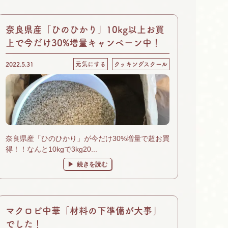
奈良県産「ひのひかり」10kg以上お買
上で今だけ30%増量キャンペーン中！
2022.5.31
元気にする
クッキングスクール
奈良県産「ひのひかり」が今だけ30%増量で超お買
得！！なんと10kgで3kg20...
続きを読む
マクロビ中華「材料の下準備が大事」
でした！