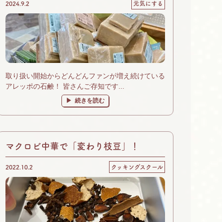
2024.9.2
元気にする
取り扱い開始からどんどんファンが増え続けている
アレッポの石鹸！ 皆さんご存知です...
続きを読む
マクロビ中華で「変わり枝豆」！
2022.10.2
クッキングスクール