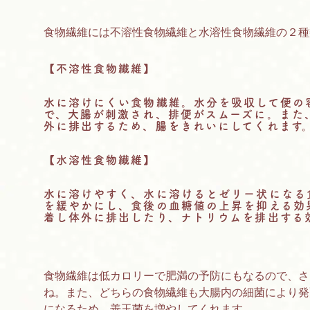
食物繊維には不溶性食物繊維と水溶性食物繊維の２種
【不溶性食物繊維】
水に溶けにくい食物繊維。水分を吸収して便の
で、大腸が刺激され、排便がスムーズに。また
外に排出するため、腸をきれいにしてくれます
【水溶性食物繊維】
水に溶けやすく、水に溶けるとゼリー状になる
を緩やかにし、食後の血糖値の上昇を抑える効
着し体外に排出したり、ナトリウムを排出する
食物繊維は低カロリーで肥満の予防にもなるので、さ
ね。また、どちらの食物繊維も大腸内の細菌により発
になるため、善玉菌を増やしてくれます。