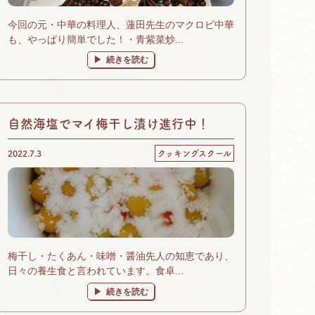
今回の元・中華の料理人、蓮田先生のマクロビ中華
も、やっぱり簡単でした！・青紫菜炒...
続きを読む
自然海塩でマイ梅干し漬け進行中！
2022.7.3
クッキングスクール
梅干し・たくあん・味噌・醤油先人の知恵であり、
日々の養生食と言われています。食卓...
続きを読む