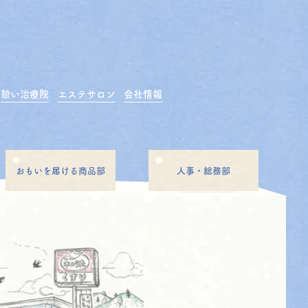
憩い治療院
エステサロン
会社情報
おもいを届ける商品部
人事・総務部