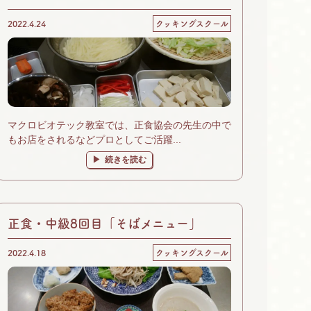
2022.4.24
クッキングスクール
マクロビオテック教室では、正食協会の先生の中で
もお店をされるなどプロとしてご活躍...
続きを読む
正食・中級8回目「そばメニュー」
2022.4.18
クッキングスクール