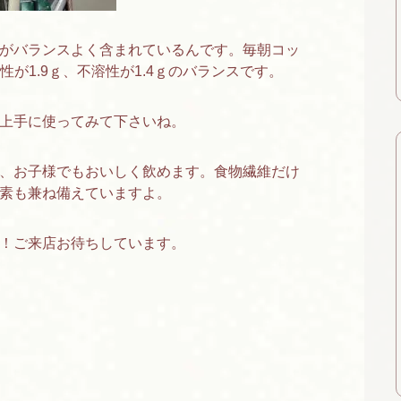
がバランスよく含まれているんです。毎朝コッ
性が1.9ｇ、不溶性が1.4ｇのバランスです。
上手に使ってみて下さいね。
、お子様でもおいしく飲めます。食物繊維だけ
素も兼ね備えていますよ。
！ご来店お待ちしています。