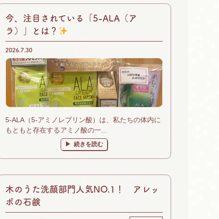
今、注目されている「5-ALA（ア
ラ）」とは？
2026.7.30
5-ALA（5-アミノレブリン酸）は、私たちの体内に
もともと存在するアミノ酸の一...
続きを読む
木のうた洗顔部門人気NO.1！ アレッ
ポの石鹸