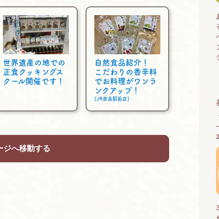
世界遺産の地での
自然食品紹介！
正食クッキングス
こだわりの香辛料
クール開催です！
でお料理がワンラ
ンクアップ！
[JR奈良駅前店]
ージへ移動する