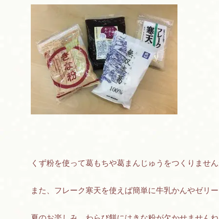
くず粉を使って葛もちや葛まんじゅうをつくりません
また、フレーク寒天を使えば簡単に牛乳かんやゼリー
夏のお楽しみ、わらび餅にはきな粉が欠かせませんね