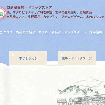
自然派薬局・ドラッグストア
薬、マクロビオティック料理教室、玄米の量り売り、自然食品
自然派コスメ、生理用品、布ナプキン、アナログゲーム、木のおもちゃ
ブログ
商品のご紹介
マクロビ奈良クッキングスクール
採用情報
学びを伝える
薬局・ドラッグストア