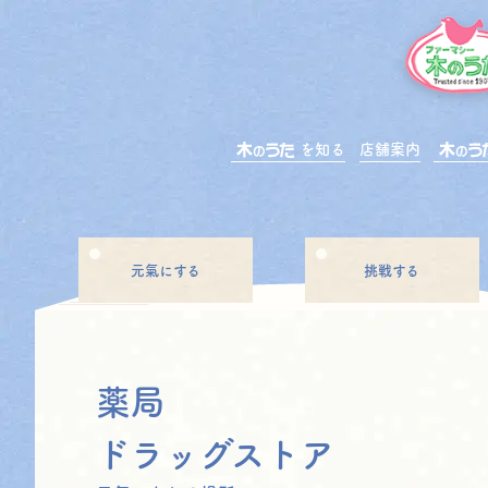
を知る
店舗案内
元氣にする
挑戦する
薬局
ドラッグストア