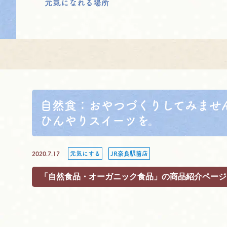
元氣になれる場所
自然食：おやつづくりしてみませ
ひんやりスイーツを。
2020.7.17
元気にする
JR奈良駅前店
「自然食品・オーガニック食品」の商品紹介ページ