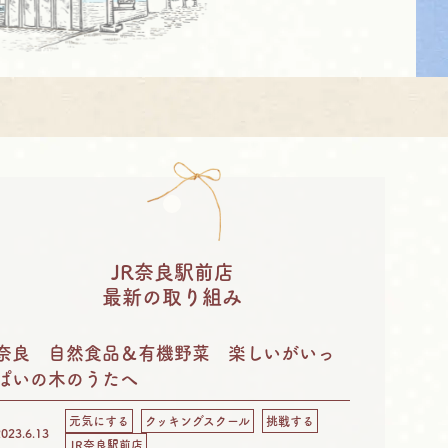
JR奈良駅前店
最新の取り組み
奈良 自然食品＆有機野菜 楽しいがいっ
ぱいの木のうたへ
元気にする
クッキングスクール
挑戦する
2023.6.13
JR奈良駅前店