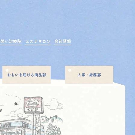
憩い治療院
エステサロン
会社情報
おもいを届ける商品部
人事・総務部