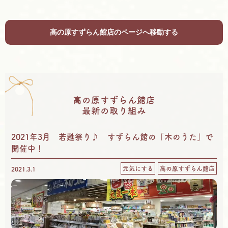
高の原すずらん館店のページへ移動する
高の原すずらん館店
最新の取り組み
2021年3月 若甦祭り♪ すずらん館の「木のうた」で
開催中！
元気にする
高の原すずらん館店
2021.3.1