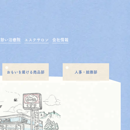
憩い治療院
エステサロン
会社情報
おもいを届ける商品部
人事・総務部