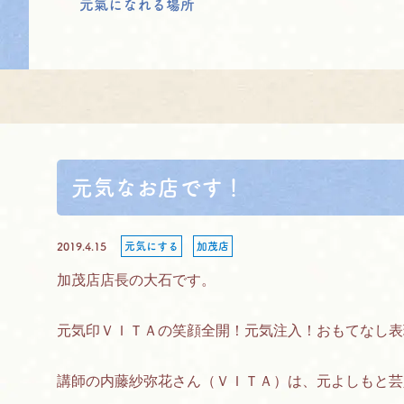
元氣になれる場所
元気なお店です！
2019.4.15
元気にする
加茂店
加茂店店長の大石です。
元気印ＶＩＴＡの笑顔全開！元気注入！おもてなし表
講師の内藤紗弥花さん（ＶＩＴＡ）は、元よしもと芸