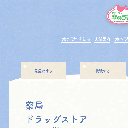
を知る
店舗案内
元氣にする
挑戦する
薬局
ドラッグストア