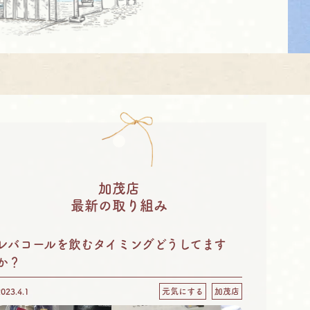
加茂店
最新の取り組み
レバコールを飲むタイミングどうしてます
か？
2023.4.1
元気にする
加茂店