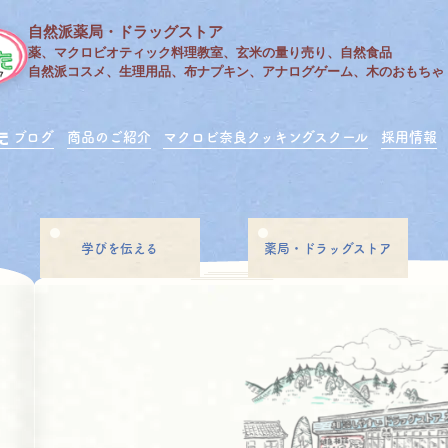
自然派薬局・ドラッグストア
薬、マクロビオティック料理教室、玄米の量り売り、自然食品
自然派コスメ、生理用品、布ナプキン、アナログゲーム、木のおもちゃ
ブログ
商品のご紹介
マクロビ奈良クッキングスクール
採用情報
学びを伝える
薬局・ドラッグストア