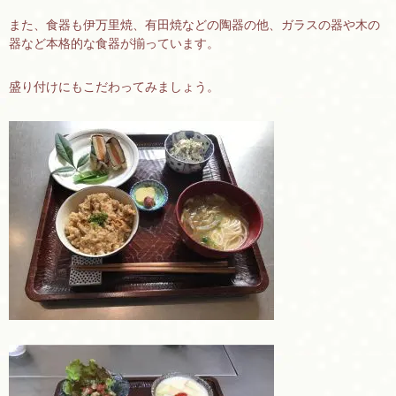
また、食器も伊万里焼、有田焼などの陶器の他、ガラスの器や木の
器など本格的な食器が揃っています。
盛り付けにもこだわってみましょう。