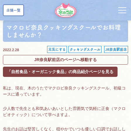
店舗一覧
マクロビ奈良クッキングスクールでお料理
しませんか？
元気にする
クッキングスクール
JR奈良駅前店
2022.2.28
JR奈良駅前店のページへ移動する
「自然食品・オーガニック食品」の商品紹介ページを見る
私は、現在、木のうたでマクロビ奈良クッキングスクール、初級コ
ースに通っています。
少人数で先生とも和気あいあいとした雰囲気で気軽に正食（マクロ
ビオティック）について学べますよ。
先生のお話は堅苦しくなく、穏やかでいつも優しい口調でお話しし