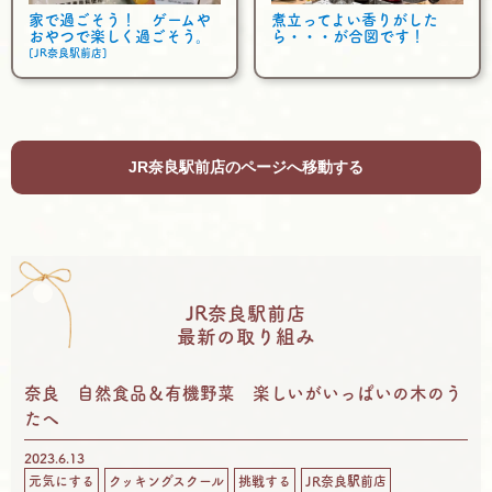
家で過ごそう！ ゲームや
煮立ってよい香りがした
おやつで楽しく過ごそう。
ら・・・が合図です！
[JR奈良駅前店]
JR奈良駅前店のページへ移動する
JR奈良駅前店
最新の取り組み
奈良 自然食品＆有機野菜 楽しいがいっぱいの木のう
たへ
2023.6.13
元気にする
クッキングスクール
挑戦する
JR奈良駅前店