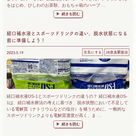
をはじめ、ひしわのお茶類、おもちゃ箱のハーブ …
“奈良 自然食品＆有機野菜 楽しいがいっぱ
続きを読む
経口補水液とスポーツドリンクの違い。脱水状態になる
前に準備しよう！
元気にする
JR奈良駅前店
2023.5.19
経口補水液OS-1とスポーツドリンクの違うの？ 経口補水液OS-
1は、経口補水療法の考えに基づき、脱水状態において不足して
いる電解質（ナトリウムなどの塩分）を補うために、一般的な
スポーツドリンクよりも電解質濃度が高く、ま …
“経口補水液とスポーツドリンクの違い。脱水
続きを読む