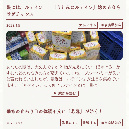
眼には、ルテイン！ 「ひとみにルテイン」始めるなら
今がチャンス。
元気にする
JR奈良駅前店
2023.4.5
あなたの眼は、大丈夫ですか？ 物が見えにくい、ぼやける、か
すむなどのお悩みの方が増えていますね。 ブルーベリーが良い
と言われていましたが、最近は「ルテイン」が注目を集めてい
ます。 「ルテイン」って何？ ルテインとは、目の …
“眼には、ルテイン！ 「ひとみにルテイン」
続きを読む
季節の変わり目の体調不良に「若甦」が効く！
元気にする
挑戦する
JR奈良駅前店
2023.2.27