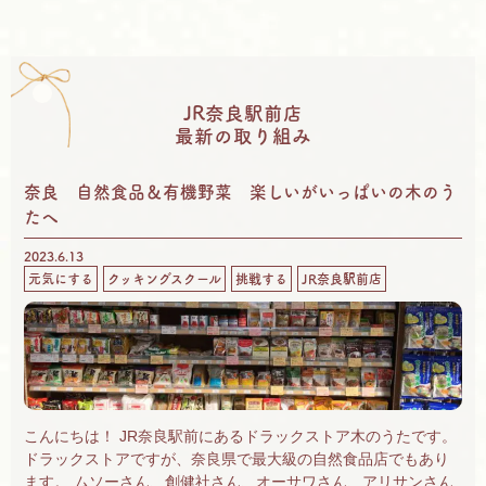
JR奈良駅前店
最新の取り組み
奈良 自然食品＆有機野菜 楽しいがいっぱいの木のう
たへ
2023.6.13
元気にする
クッキングスクール
挑戦する
JR奈良駅前店
こんにちは！ JR奈良駅前にあるドラックストア木のうたです。
ドラックストアですが、奈良県で最大級の自然食品店でもあり
ます。 ムソーさん、創健社さん、オーサワさん、アリサンさん