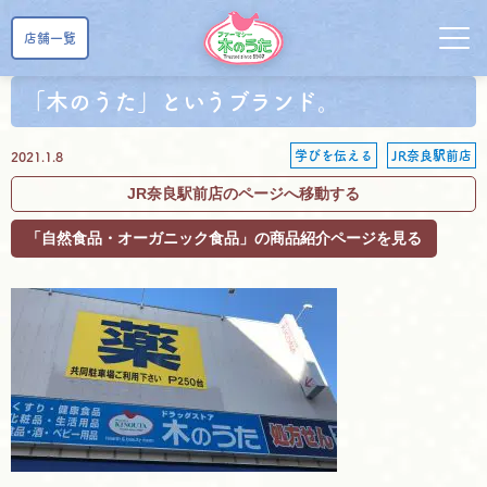
店舗一覧
「木のうた」というブランド。
学びを伝える
JR奈良駅前店
2021.1.8
JR奈良駅前店のページへ移動する
「自然食品・オーガニック食品」の商品紹介ページを見る