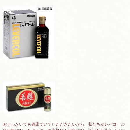
おせっかいでも健康でいていただきたいから、私たちがレバコール