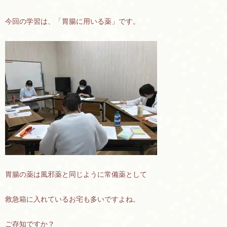
今回の学習は、「胃腸に用いる薬」です。
胃腸の薬は風邪薬と同じように常備薬として
救急箱に入れているお宅も多いですよね。
ご存知ですか？