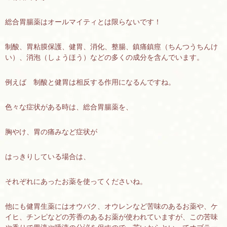
総合胃腸薬はオールマイティとは限らないです！
制酸、胃粘膜保護、健胃、消化、整腸、鎮痛鎮痙（ちんつうちんけ
い）、消泡（しょうほう）などの多くの成分を含んでいます。
例えば 制酸と健胃は相反する作用になるんですね。
色々な症状がある時は、総合胃腸薬を、
胸やけ、胃の痛みなど症状が
はっきりしている場合は、
それぞれにあったお薬を使ってくださいね。
他にも健胃生薬にはオウバク、オウレンなど苦味のあるお薬や、ケ
イヒ、チンピなどの芳香のあるお薬が使われていますが、この苦味