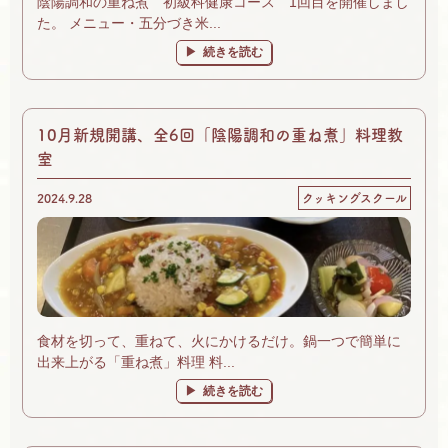
陰陽調和の重ね煮 初級科健康コース 1回目を開催しまし
た。 メニュー・五分づき米...
続きを読む
10月新規開講、全6回「陰陽調和の重ね煮」料理教
室
2024.9.28
クッキングスクール
食材を切って、重ねて、火にかけるだけ。鍋一つで簡単に
出来上がる「重ね煮」料理 料...
続きを読む