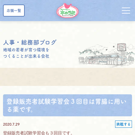
店舗一覧
人事・総務部ブログ
地域の若者が育つ環境を
つくることが出来る会社
登録販売者試験学習会３回目は胃腸に用い
る薬です。
2020.7.29
挑戦する
登録販売者試験学習会も３回目です。