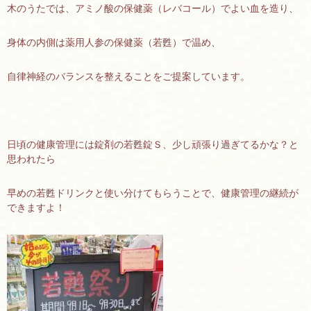
木のうたでは、アミノ酸の保健薬（レバコール）でよい血を造り、
身体の内側は薬用人参の保健薬（若甦）で温め、
自律神経のバランスを整えることをご提案しています。
日頃の健康管理には錠剤の若甦錠Ｓ、少し頑張り過ぎてるかな？と
思われたら
早めの若甦ドリンクと使い分けてもらうことで、健康管理の継続が
できますよ！