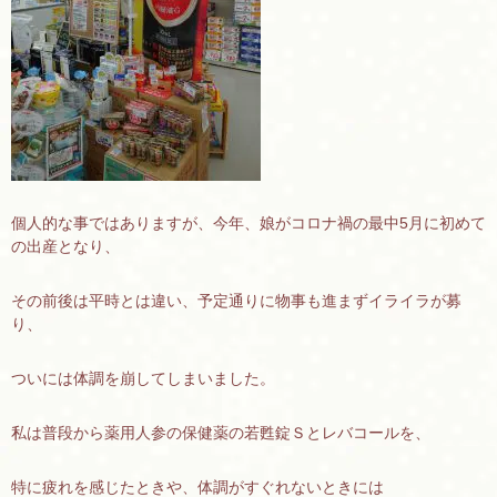
個人的な事ではありますが、今年、娘がコロナ禍の最中5月に初めて
の出産となり、
その前後は平時とは違い、予定通りに物事も進まずイライラが募
り、
ついには体調を崩してしまいました。
私は普段から薬用人参の保健薬の若甦錠Ｓとレバコールを、
特に疲れを感じたときや、体調がすぐれないときには