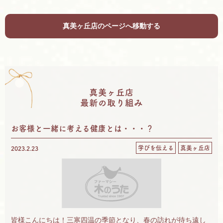
真美ヶ丘店のページへ移動する
真美ヶ丘店
最新の取り組み
お客様と一緒に考える健康とは・・・？
学びを伝える
真美ヶ丘店
2023.2.23
皆様こんにちは！三寒四温の季節となり、春の訪れが待ち遠し