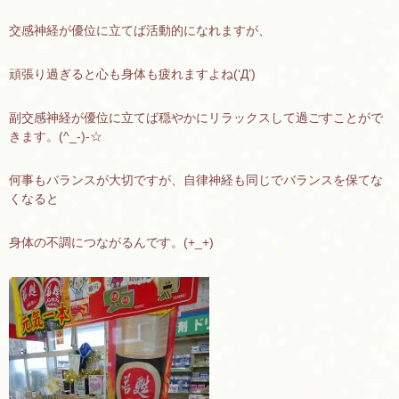
交感神経が優位に立てば活動的になれますが、
頑張り過ぎると心も身体も疲れますよね(‘Д’)
副交感神経が優位に立てば穏やかにリラックスして過ごすことがで
きます。(^_-)-☆
何事もバランスが大切ですが、自律神経も同じでバランスを保てな
くなると
身体の不調につながるんです。(+_+)