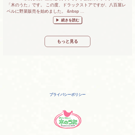
「木のうた」です。 この度、ドラックストアですが、八百屋レ
ベルに野菜販売を始めました。 &nbsp …
“有機野菜・果物販売始めました！奈良で有機
続きを読む
もっと見る
プライバシーポリシー