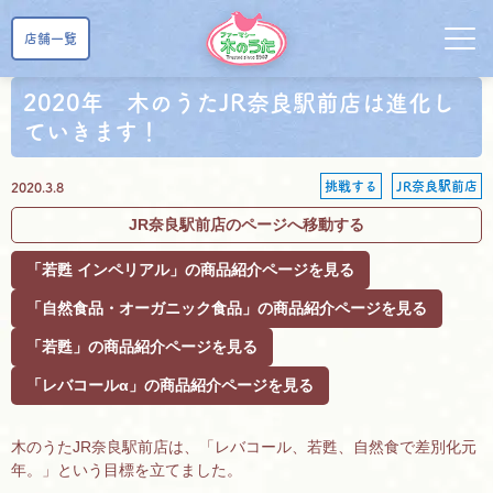
店舗一覧
2020年 木のうたJR奈良駅前店は進化し
ていきます！
挑戦する
JR奈良駅前店
2020.3.8
JR奈良駅前店のページへ移動する
「若甦 インペリアル」の商品紹介ページを見る
「自然食品・オーガニック食品」の商品紹介ページを見る
「若甦」の商品紹介ページを見る
「レバコールα」の商品紹介ページを見る
木のうたJR奈良駅前店は、「レバコール、若甦、自然食で差別化元
年。」という目標を立てました。