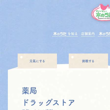
を知る
店舗案内
元氣にする
挑戦する
薬局
ドラッグストア