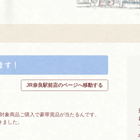
ます！
JR奈良駅前店のページへ移動する
対象商品ご購入で豪華賞品が当たるんです。
きました。