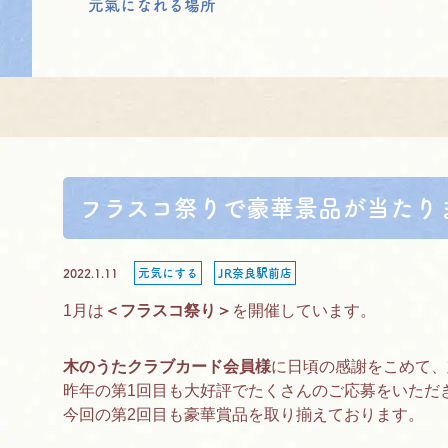
元氣になれる場所
フラスコ祭りで豪華景品が当たり
2022.1.11
元気にする
JR奈良駅前店
1月は
＜フラスコ祭り＞
を開催しています。
木のうたクラブカード会員様
に日頃の感謝をこめて、
昨年の第1回目も大好評でたくさんのご応募をいただ
今回の第2回目も豪華賞品を取り揃えております。