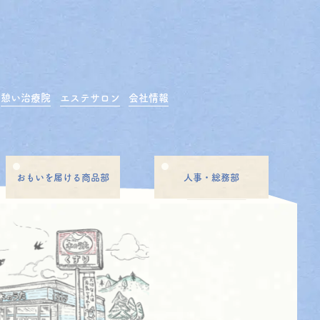
憩い治療院
エステサロン
会社情報
おもいを届ける商品部
人事・総務部