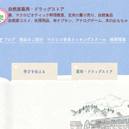
自然派薬局・ドラッグストア
薬、マクロビオティック料理教室、玄米の量り売り、自然食品
自然派コスメ、生理用品、布ナプキン、アナログゲーム、木のおもちゃ
ブログ
商品のご紹介
マクロビ奈良クッキングスクール
採用情報
学びを伝える
薬局・ドラッグストア