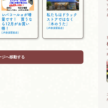
レバコールαが増
私たちはドラック
量です！ 買うな
ストアではなく
ら12月がお買い
「木のうた」
得！
[JR奈良駅前店]
[JR奈良駅前店]
ージへ移動する