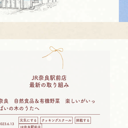
JR奈良駅前店
最新の取り組み
奈良 自然食品＆有機野菜 楽しいがいっ
ぱいの木のうたへ
元気にする
クッキングスクール
挑戦する
2023.6.13
JR奈良駅前店