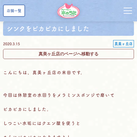
店舗一覧
シンクをピカピカにしました
2020.3.15
真美ヶ丘店
真美ヶ丘店のページへ移動する
こんにちは、真美ヶ丘店の米田です。
今回は休憩室の水回りをメラミンスポンジで磨いて
ピカピカにしました。
しつこい水垢にはクエン酸を使うと