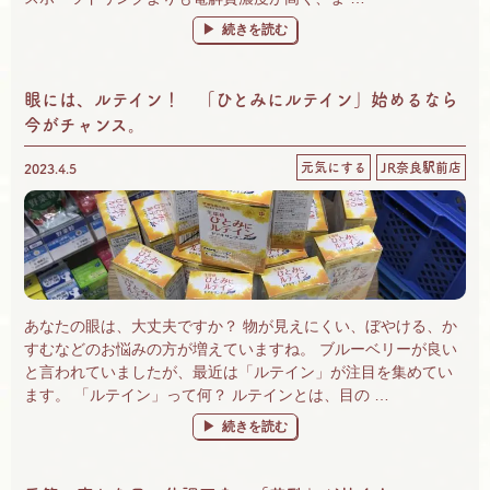
“経口補水液とスポーツドリンクの違い。脱水
続きを読む
眼には、ルテイン！ 「ひとみにルテイン」始めるなら
今がチャンス。
元気にする
JR奈良駅前店
2023.4.5
あなたの眼は、大丈夫ですか？ 物が見えにくい、ぼやける、か
すむなどのお悩みの方が増えていますね。 ブルーベリーが良い
と言われていましたが、最近は「ルテイン」が注目を集めてい
ます。 「ルテイン」って何？ ルテインとは、目の …
“眼には、ルテイン！ 「ひとみにルテイン」
続きを読む