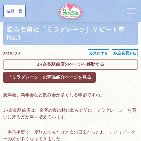
店舗一覧
飲み会前に「ミラグレーン」リピート率
No.1
元気にする
JR奈良駅前店
2019.12.5
JR奈良駅前店のページへ移動する
「ミラグレーン」の商品紹介ページを見る
忘年会、新年会など飲み会が多くなる季節ですね。
JR奈良駅前店は、金曜の夜は特に飲み会前に「ミラグレーン」を買
いに来る方が年々増えています。
「半信半疑で一度飲んでみたけど次の日楽だったわ。」とリピータ
ーの方が多くなってきました。