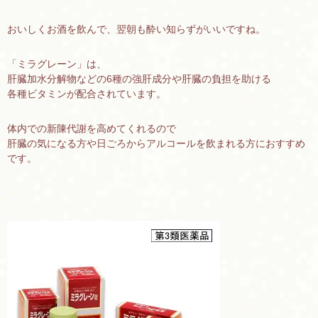
おいしくお酒を飲んで、翌朝も酔い知らずがいいですね。
「ミラグレーン」は、
肝臓加水分解物などの6種の強肝成分や肝臓の負担を助ける
各種ビタミンが配合されています。
体内での新陳代謝を高めてくれるので
肝臓の気になる方や日ごろからアルコールを飲まれる方におすすめ
です。