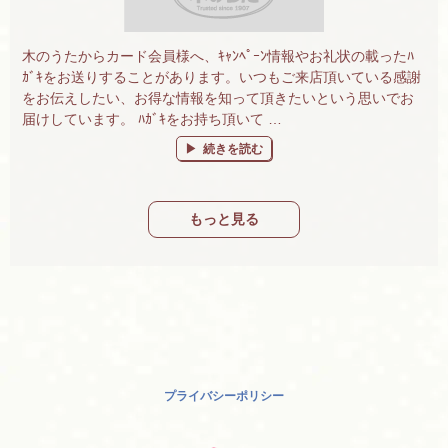
木のうたからカード会員様へ、ｷｬﾝﾍﾟｰﾝ情報やお礼状の載ったﾊ
ｶﾞｷをお送りすることがあります。いつもご来店頂いている感謝
をお伝えしたい、お得な情報を知って頂きたいという思いでお
届けしています。 ﾊｶﾞｷをお持ち頂いて …
“木のうたからの気持ちです” の
続きを読む
もっと見る
プライバシーポリシー