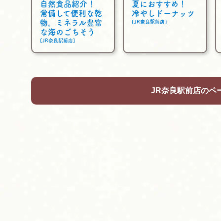
自然食品紹介！
夏におすすめ！
常備して便利な乾
冷やしドーナッツ
物。ミネラル豊富
[JR奈良駅前店]
な海のごちそう
[JR奈良駅前店]
JR奈良駅前店のペ