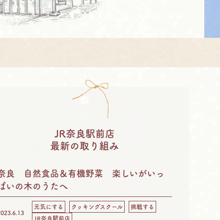
JR奈良駅前店
最新の取り組み
奈良 自然食品＆有機野菜 楽しいがいっ
ぱいの木のうたへ
元気にする
クッキングスクール
挑戦する
2023.6.13
JR奈良駅前店