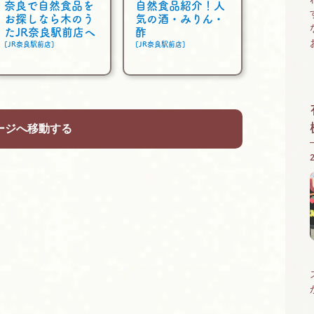
奈良で自然食品を
自然食品紹介！人
お探しなら木のう
気の酒・みりん・
たJR奈良駅前店へ
酢
[JR奈良駅前店]
[JR奈良駅前店]
ージへ移動する