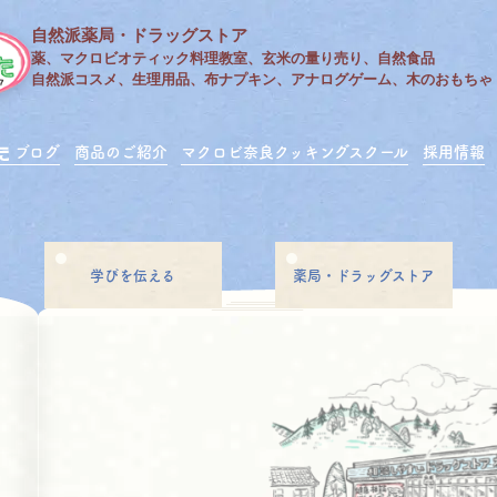
自然派薬局・ドラッグストア
薬、マクロビオティック料理教室、玄米の量り売り、自然食品
自然派コスメ、生理用品、布ナプキン、アナログゲーム、木のおもちゃ
ブログ
商品のご紹介
マクロビ奈良クッキングスクール
採用情報
学びを伝える
薬局・ドラッグストア