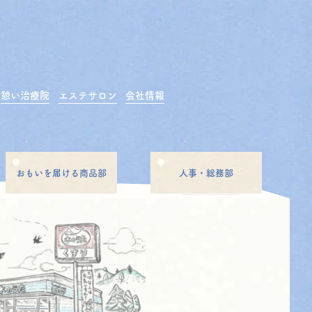
憩い治療院
エステサロン
会社情報
おもいを届ける商品部
人事・総務部