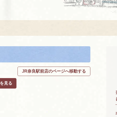
JR奈良駅前店のページへ移動する
を見る