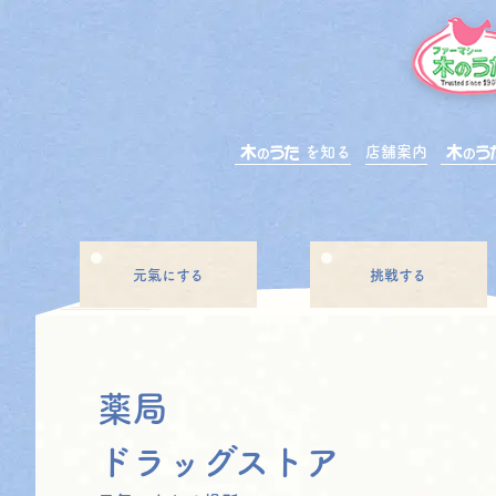
を知る
店舗案内
元氣にする
挑戦する
薬局
ドラッグストア