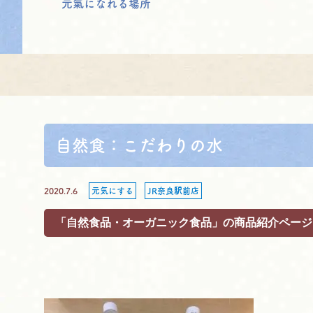
元氣になれる場所
自然食：こだわりの水
2020.7.6
元気にする
JR奈良駅前店
「自然食品・オーガニック食品」の商品紹介ページ