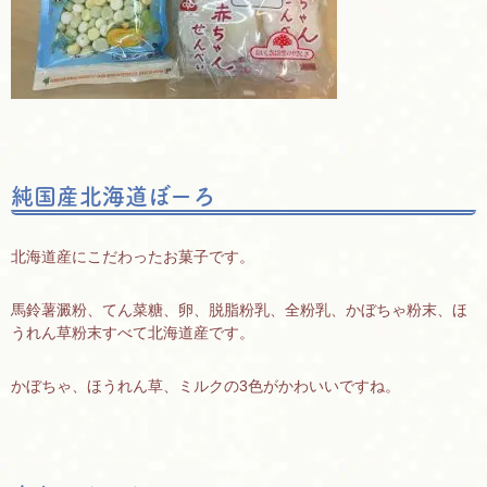
純国産北海道ぼーろ
北海道産にこだわったお菓子です。
馬鈴薯澱粉、てん菜糖、卵、脱脂粉乳、全粉乳、かぼちゃ粉末、ほ
うれん草粉末すべて北海道産です。
かぼちゃ、ほうれん草、ミルクの3色がかわいいですね。