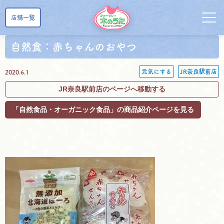
店舗一覧
自然食：赤ちゃんのおやつ
元気にする
JR奈良駅前店
2020.6.1
JR奈良駅前店のページへ移動する
「自然食品・オーガニック食品」の商品紹介ページを見る