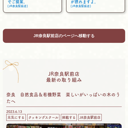
でご提案。
が摂れますよ。
[JR奈良駅前店]
[JR奈良駅前店]
JR奈良駅前店のページへ移動する
JR奈良駅前店
最新の取り組み
奈良 自然食品＆有機野菜 楽しいがいっぱいの木のう
たへ
2023.6.13
元気にする
クッキングスクール
挑戦する
JR奈良駅前店