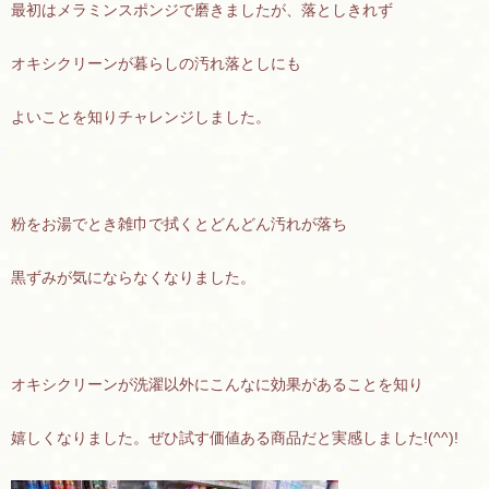
最初はメラミンスポンジで磨きましたが、落としきれず
オキシクリーンが暮らしの汚れ落としにも
よいことを知りチャレンジしました。
粉をお湯でとき雑巾で拭くとどんどん汚れが落ち
黒ずみが気にならなくなりました。
オキシクリーンが洗濯以外にこんなに効果があることを知り
嬉しくなりました。ぜひ試す価値ある商品だと実感しました!(^^)!