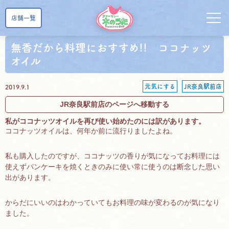
店舗一覧
無香だから料理におすすめ!! ココナッツ
オイル
元気にする
JR奈良駅前店
2019.9.1
JR奈良駅前店のページへ移動する
私がココナッツオイルを再び使い始めたのには訳があります。
ココナッツオイルは、何年か前に流行りましたよね。
私も購入したのですが、ココナッツの香りが気になってお料理には
使えずパンケーキを焼くときのみに使い常に使うのは断念した思い
出があります。
からだにいいのはわかっていてもお料理の味が変わるのが気になり
ました。