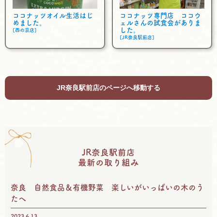
ココナッツオイル生活はじ
ココナッツ専門店 ココウ
めました。
ェルさんの試食会がありま
した。
[西の京店]
[JR奈良駅前店]
JR奈良駅前店のページへ移動する
JR奈良駅前店
最新の取り組み
奈良 自然食品＆有機野菜 楽しいがいっぱいの木のう
たへ
2023.6.13