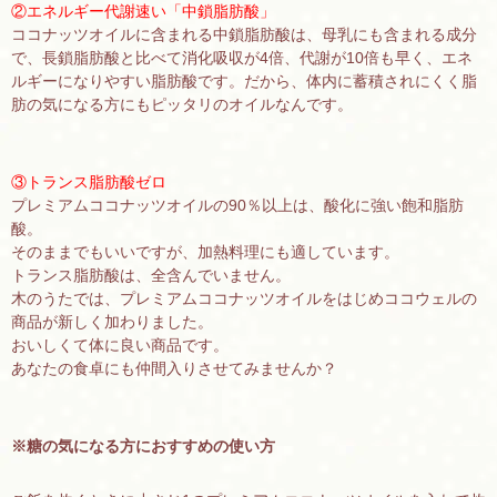
②エネルギー代謝速い「中鎖脂肪酸」
ココナッツオイルに含まれる中鎖脂肪酸は、母乳にも含まれる成分
で、長鎖脂肪酸と比べて消化吸収が4倍、代謝が10倍も早く、エネ
ルギーになりやすい脂肪酸です。だから、体内に蓄積されにくく脂
肪の気になる方にもピッタリのオイルなんです。
③トランス脂肪酸ゼロ
プレミアムココナッツオイルの90％以上は、酸化に強い飽和脂肪
酸。
そのままでもいいですが、加熱料理にも適しています。
トランス脂肪酸は、全含んでいません。
木のうたでは、プレミアムココナッツオイルをはじめココウェルの
商品が新しく加わりました。
おいしくて体に良い商品です。
あなたの食卓にも仲間入りさせてみませんか？
※糖の気になる方におすすめの使い方