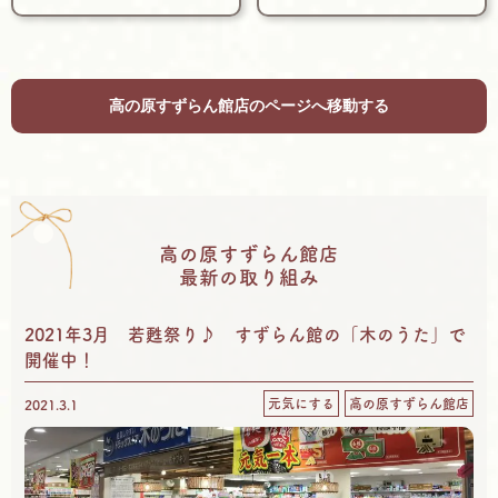
高の原すずらん館店のページへ移動する
高の原すずらん館店
最新の取り組み
2021年3月 若甦祭り♪ すずらん館の「木のうた」で
開催中！
元気にする
高の原すずらん館店
2021.3.1