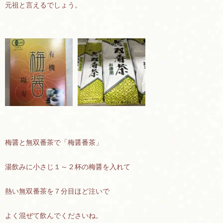
元祖と言えるでしょう。
梅醤と無双番茶で「梅醤番茶」
湯飲みに小さじ１～２杯の梅醤を入れて
熱い無双番茶を７分目ほど注いで
よく混ぜて飲んでくださいね。