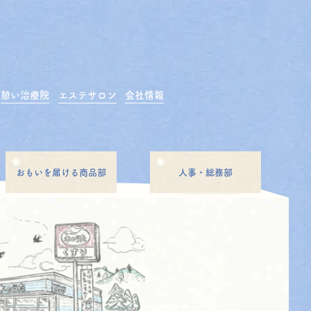
憩い治療院
エステサロン
会社情報
おもいを届ける商品部
人事・総務部