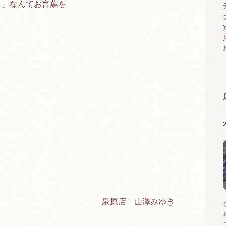
。」なんてお言葉を
泉原店 山澤みゆき