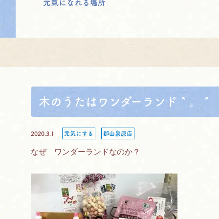
元氣になれる場所
木のうたはワンダーランド＾。＾
2020.3.1
元気にする
郡山泉原店
なぜ ワンダーランドなのか？