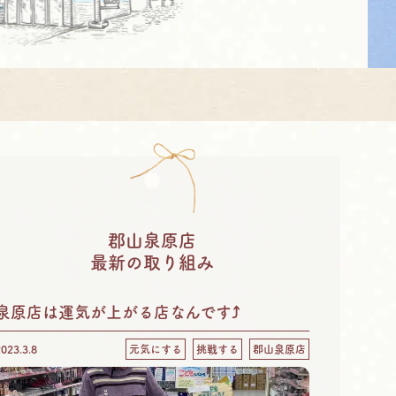
郡山泉原店
最新の取り組み
泉原店は運気が上がる店なんです⤴
2023.3.8
元気にする
挑戦する
郡山泉原店