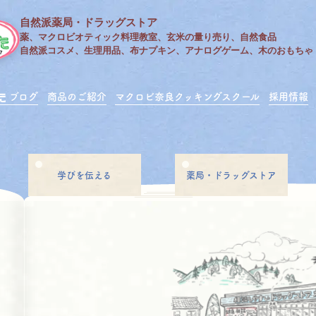
自然派薬局・ドラッグストア
薬、マクロビオティック料理教室、玄米の量り売り、自然食品
自然派コスメ、生理用品、布ナプキン、アナログゲーム、木のおもちゃ
ブログ
商品のご紹介
マクロビ奈良クッキングスクール
採用情報
学びを伝える
薬局・ドラッグストア