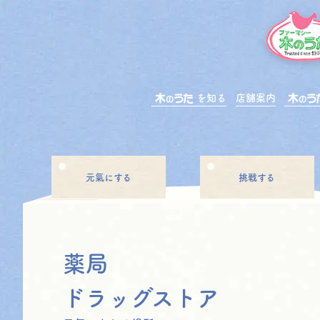
を知る
店舗案内
元氣にする
挑戦する
薬局
ドラッグストア