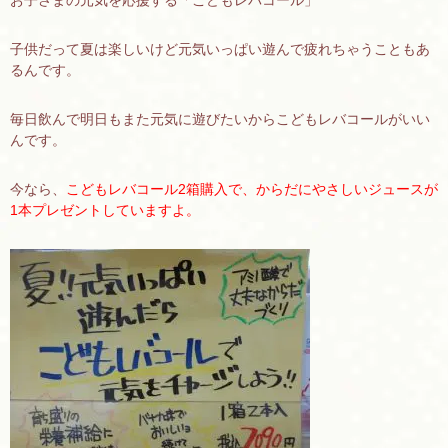
お子さまの元気を応援する「こどもレバコール」
子供だって夏は楽しいけど元気いっぱい遊んで疲れちゃうこともあ
るんです。
毎日飲んで明日もまた元気に遊びたいからこどもレバコールがいい
んです。
今なら、
こどもレバコール2箱購入で、からだにやさしいジュースが
1本プレゼントしていますよ。