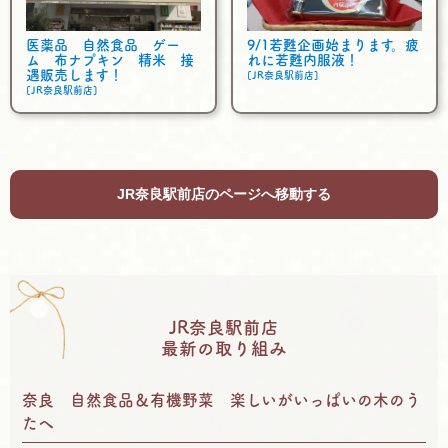
医薬品 自然食品 ゲー
9/1若甦企画始まります。疲
ム 布ナプキン 精米 接
れに若甦内服液！
遇販売します！
[JR奈良駅前店]
[JR奈良駅前店]
JR奈良駅前店のページへ移動する
JR奈良駅前店
最新の取り組み
奈良 自然食品＆有機野菜 楽しいがいっぱいの木のう
たへ