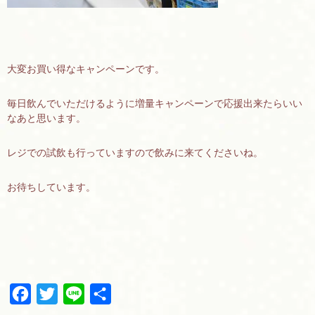
大変お買い得なキャンペーンです。
毎日飲んでいただけるように増量キャンペーンで応援出来たらいい
なあと思います。
レジでの試飲も行っていますので飲みに来てくださいね。
お待ちしています。
F
T
L
共
a
w
i
有