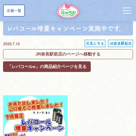
店舗一覧
レバコール増量キャンペーン実施中です。
元気にする
JR奈良駅前店
2020.7.10
JR奈良駅前店のページへ移動する
「レバコールα」の商品紹介ページを見る