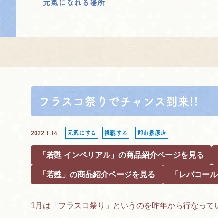
元氣になれる場所
フラスコ祭りでチャンス到来!!
2022.1.14
元気にする
挑戦する
郡山泉原店
「若甦 インペリアル」の商品紹介ページを見る
「若甦」の商品紹介ページを見る
「レバコール
1月は「フラスコ祭り」というのを昨年から行なって