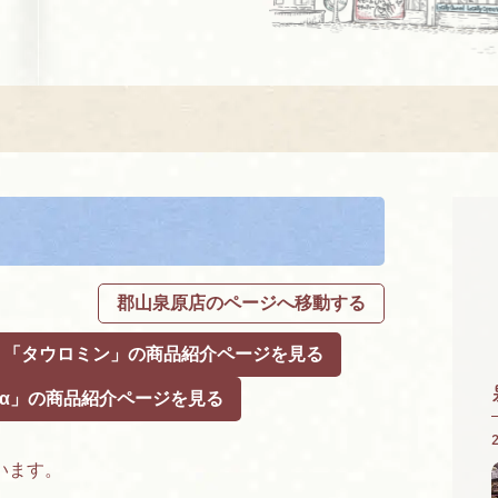
郡山泉原店のページへ移動する
「タウロミン」の商品紹介ページを見る
α」の商品紹介ページを見る
います。