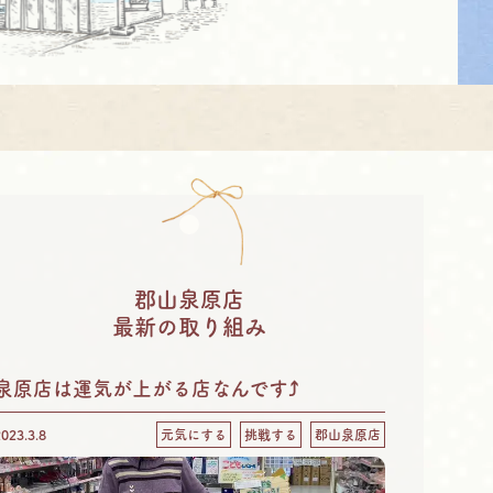
郡山泉原店
最新の取り組み
泉原店は運気が上がる店なんです⤴
2023.3.8
元気にする
挑戦する
郡山泉原店