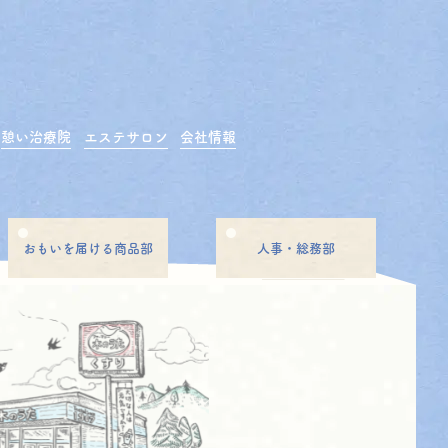
憩い治療院
エステサロン
会社情報
おもいを届ける商品部
人事・総務部