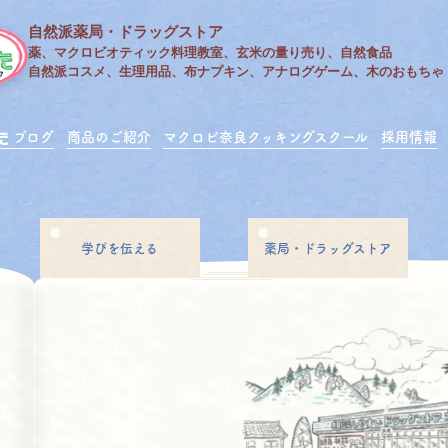
自然派薬局・ドラッグストア
薬、マクロビオティック料理教室、玄米の量り売り、自然食品
自然派コスメ、生理用品、布ナプキン、アナログゲーム、木のおもちゃ
ブログ
商品のご紹介
マクロビ奈良クッキングスクール
採用情報
学びを伝える
薬局・ドラッグストア