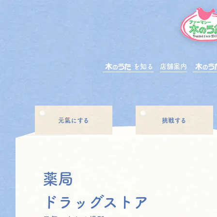
を知る
店舗案内
元氣にする
挑戦する
薬局
ドラッグストア