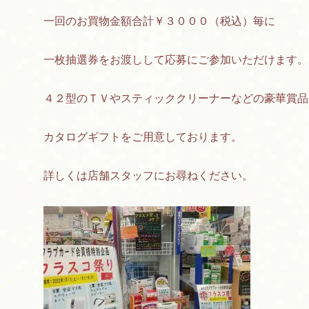
一回のお買物金額合計￥３０００（税込）毎に
一枚抽選券をお渡しして応募にご参加いただけます。
４２型のＴＶやスティッククリーナーなどの豪華賞品
カタログギフトをご用意しております。
詳しくは店舗スタッフにお尋ねください。