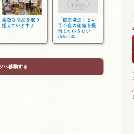
素敵な商品を取り
「健康増進」とい
揃えています♪
う不変の価値を提
供していきたい
[真美ヶ丘店]
ジへ移動する