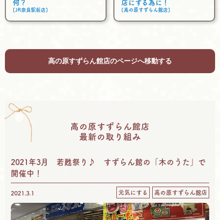
何？
店にする為に！
[JR奈良駅前店]
[高の原すずらん館店]
高の原すずらん館店のページへ移動する
高の原すずらん館店
最新の取り組み
2021年3月 若甦祭り♪ すずらん館の「木のうた」で
開催中！
元気にする
高の原すずらん館店
2021.3.1