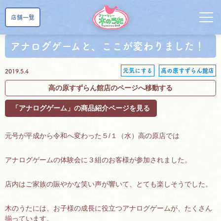
店舗一覧
アナログゲームと、ここが変わりました！
元気にする
高の原すずらん館店
2019.5.4
高の原すずらん館店のページへ移動する
「アナログゲーム」の商品紹介ページを見る
元号が平成から令和へ変わった５/１（水）高の原店では
アナログゲームの体験会に３組のお客様が参加されました。
店内はご家族の賑やかな笑い声が響いて、とても楽しそうでした。
木のうたには、お子様の成長に役立つアナログゲームが、たくさん
揃っています。