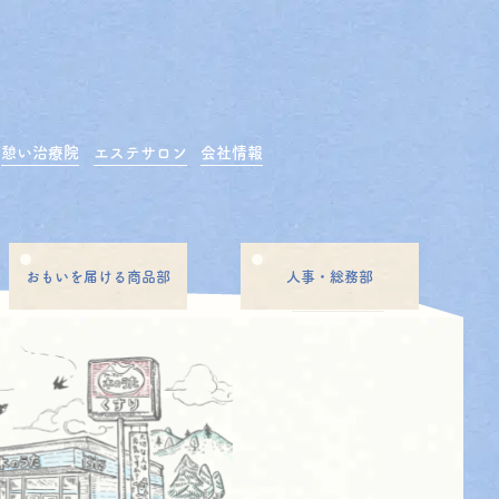
憩い治療院
エステサロン
会社情報
おもいを届ける商品部
人事・総務部