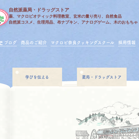
自然派薬局・ドラッグストア
薬、マクロビオティック料理教室、玄米の量り売り、自然食品
自然派コスメ、生理用品、布ナプキン、アナログゲーム、木のおもちゃ
ブログ
商品のご紹介
マクロビ奈良クッキングスクール
採用情報
学びを伝える
薬局・ドラッグストア