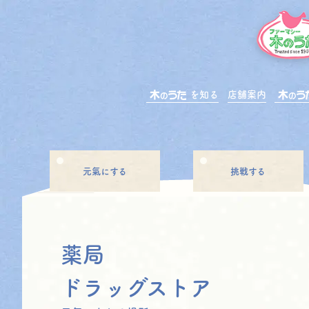
を知る
店舗案内
元氣にする
挑戦する
薬局
ドラッグストア