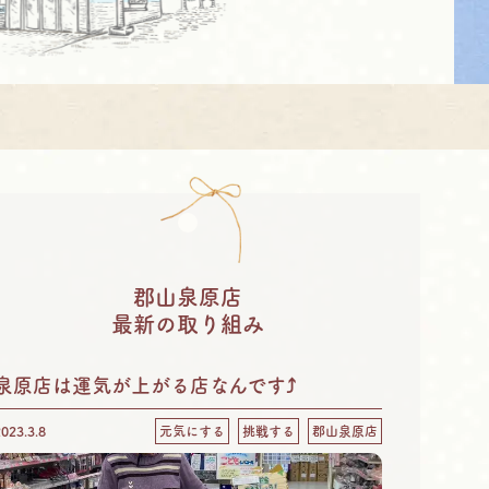
郡山泉原店
最新の取り組み
泉原店は運気が上がる店なんです⤴
2023.3.8
元気にする
挑戦する
郡山泉原店