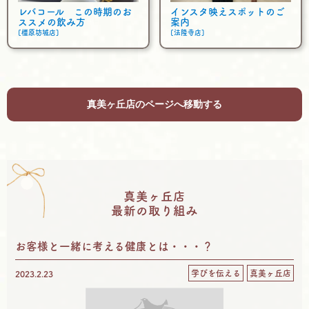
レバコール この時期のお
インスタ映えスポットのご
ススメの飲み方
案内
[橿原坊城店]
[法隆寺店]
真美ヶ丘店のページへ移動する
真美ヶ丘店
最新の取り組み
お客様と一緒に考える健康とは・・・？
学びを伝える
真美ヶ丘店
2023.2.23