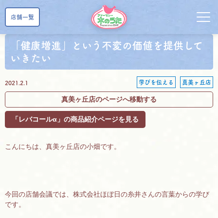
店舗一覧
「健康増進」という不変の価値を提供して
いきたい
学びを伝える
真美ヶ丘店
2021.2.1
真美ヶ丘店のページへ移動する
「レバコールα」の商品紹介ページを見る
こんにちは、真美ヶ丘店の小畑です。
今回の店舗会議では、株式会社ほぼ日の糸井さんの言葉からの学び
です。