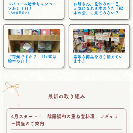
レバコール増量キャンペー
お母さん、夏休みの一日。
ンあと１日！
元気になれる木のうた「絵
本の会」に来てみない？
[JR奈良駅前店]
ご存知ですか？ 11/30は
素敵な商品を取り揃えてい
絵本の日！
ます♪
最新の取り組み
4月スタート！ 陰陽調和の重ね煮料理 レギュラ
ー講座のご案内