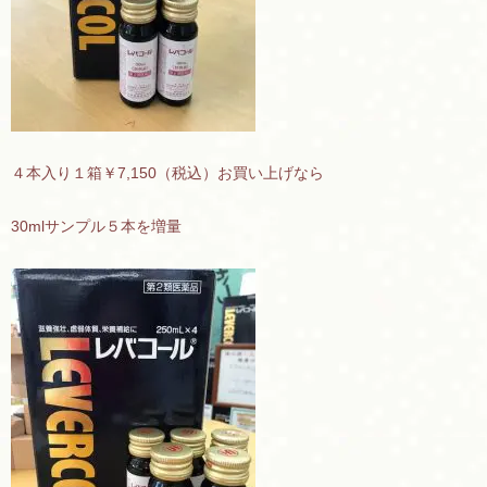
４本入り１箱￥7,150（税込）お買い上げなら
30mlサンプル５本を増量