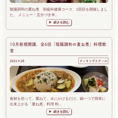
陰陽調和の重ね煮 初級科健康コース 1回目を開催しまし
た。 メニュー・五分づき米...
続きを読む
10月新規開講、全6回「陰陽調和の重ね煮」料理教
室
2024.9.28
クッキングスクール
食材を切って、重ねて、火にかけるだけ。鍋一つで簡単に
出来上がる「重ね煮」料理 料...
続きを読む