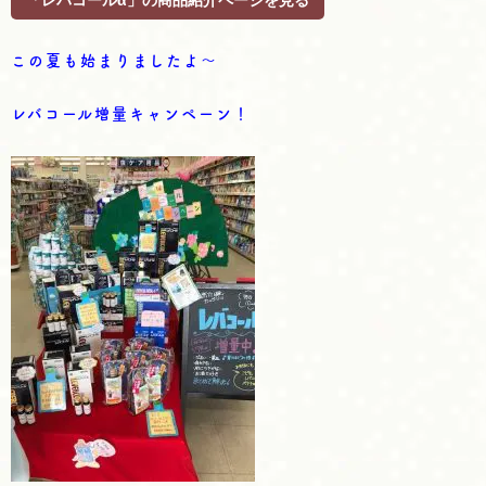
「レバコールα」の商品紹介ページを見る
この夏も始まりましたよ～
レバコール増量キャンペーン！