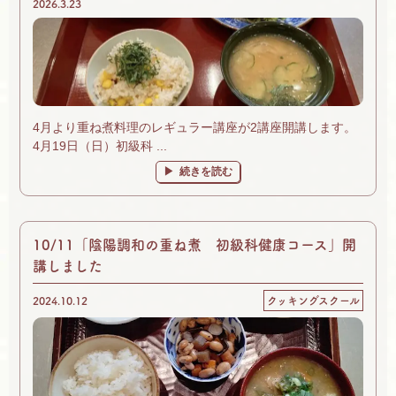
2026.3.23
4月より重ね煮料理のレギュラー講座が2講座開講します。
4月19日（日）初級科 ...
続きを読む
10/11「陰陽調和の重ね煮 初級科健康コース」開
講しました
2024.10.12
クッキングスクール