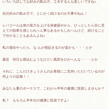
いろいろ試してお好みの飲み方、工夫するんも楽しいですね♪
自分好みの飲み方で、とにかく続けるのが大事やねん！
レバコールは体の底力を上げる保健薬やから、ひっとしたら目に見
えての効果を感じられへん事もあるかもしれへんけど、続けること
で分かることもあるんよね♪
私の場合やったら、な-んか朝起きるのが楽かも・・・とか
最近 何日も寝込むようなひどい風邪をひかへんな・・・とか
それに、こんだけぎょうさんのお客様にご支持いただいているのが
何よりの証拠！！
あなたも夏のボーナスで、これから半年の健康に投資しませんか？
私？ もちろん半年分の健康に投資ですよ♪