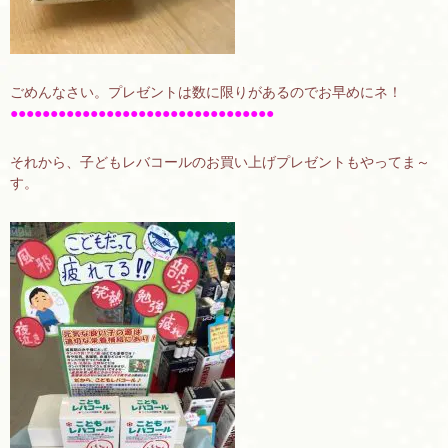
ごめんなさい。プレゼントは数に限りがあるのでお早めにネ！
●●●●●●●●●●●●●●●●●●●●●●●●●●●●●●●●●
それから、子どもレバコールのお買い上げプレゼントもやってま～
す。