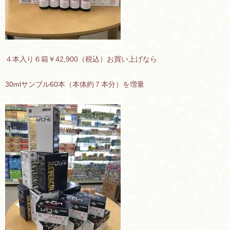
４本入り６箱￥42,900（税込）お買い上げなら
30mlサンプル60本（本体約７本分）を増量