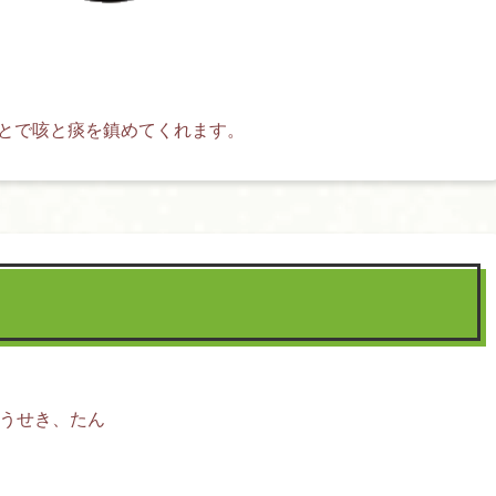
ことで咳と痰を鎮めてくれます。
うせき、たん