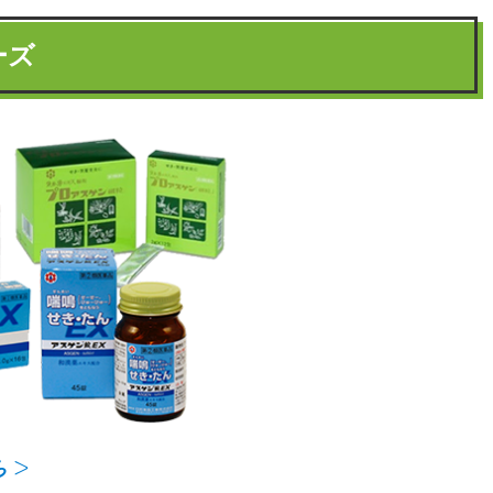
ーズ
ら＞