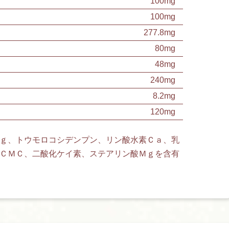
100mg
100mg
277.8mg
80mg
48mg
240mg
8.2mg
120mg
ｇ、トウモロコシデンプン、リン酸水素Ｃａ、乳
ＣＭＣ、二酸化ケイ素、ステアリン酸Ｍｇを含有