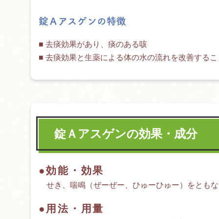
錠Ａアスゲンの特徴
■ 去痰効果があり、痰のある咳
■ 去痰効果と生薬による体の水の流れを改善する
錠Ａアスゲンの効果・成分
●効能・効果
せき、喘鳴（ぜーぜー、ひゅーひゅー）をともな
●用法・用量