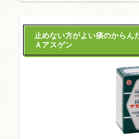
止めない方がよい痰のからん
Ａアスゲン