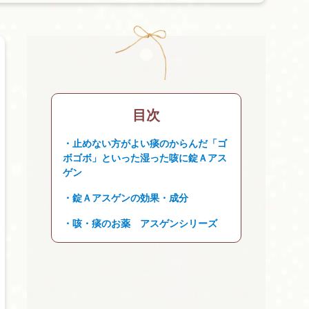
目次
止めない方がよい痰のからんだ「ゴ
ボゴボ」といった湿った咳に錠Ａアス
ゲン
錠Ａアスゲンの効果・成分
咳・痰のお薬 アスゲンシリーズ