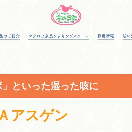
品のご紹介
マクロビ奈良クッキングスクール
採用情報
憩い
ボ」といった湿った咳に
Ａアスゲン