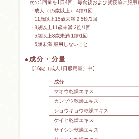
次の1回量を1日4回、毎食後および就寝前に服用
・成人（15歳以上） 4錠/1回
・11歳以上15歳未満 2.5錠/1回
・8歳以上11歳未満 2錠/1回
・5歳以上8歳未満 1錠/1回
・5歳未満 服用しないこと
●成分・分量
【16錠（成人1日服用量）中】
成分
マオウ乾燥エキス
カンゾウ乾燥エキス
ショウキョウ乾燥エキス
ケイヒ乾燥エキス
サイシン乾燥エキス