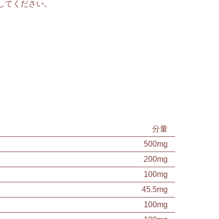
してください。
分量
500mg
200mg
100mg
45.5mg
100mg