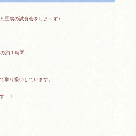
と豆腐の試食会をしま～す♪
時の約１時間。
で取り扱いしています。
す！！