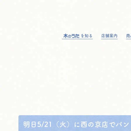
を知る
店舗案内
商
明日5/21（火）に西の京店でパ