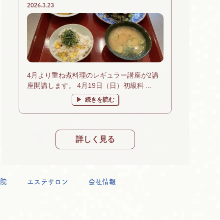
2026.3.23
4月より重ね煮料理のレギュラー講座が2講
座開講します。 4月19日（日）初級科 ...
続きを読む
詳しく見る
院
エステサロン
会社情報