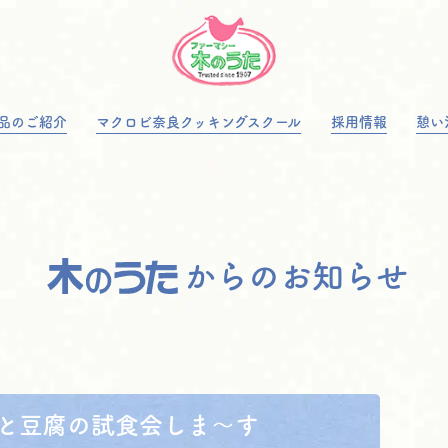
品のご紹介
マクロビ奈良クッキングスクール
採用情報
憩い
からのお知らせ
ンと豆腐の試食会しま～す