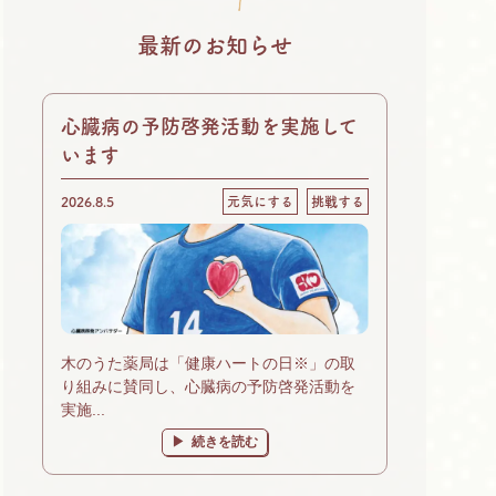
最新のお知らせ
心臓病の予防啓発活動を実施して
います
2026.8.5
元気にする
挑戦する
木のうた薬局は「健康ハートの日※」の取
り組みに賛同し、心臓病の予防啓発活動を
実施...
続きを読む