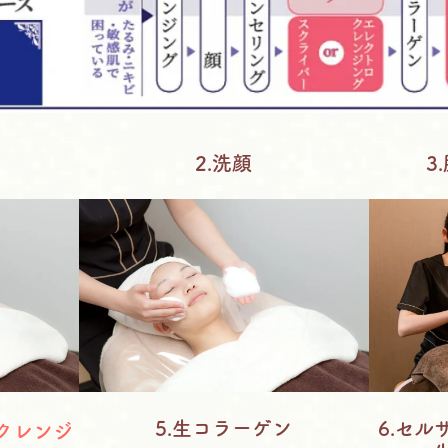
2.洗顔
3
5.生コラーゲン
6.セル
クレンジ