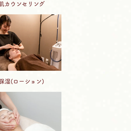
.肌カウンセリング
.保湿(ローション)