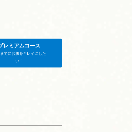
プレミアムコース
日までにお肌をキレイにした
い！