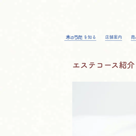
を知る
店舗案内
商
エステコース紹介