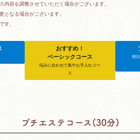
ス内容を調整させていただく場合がございます。
更となる場合がございます。
です。
ス
おすすめ！
ベーシックコース
明
悩みに合わせて集中お手入れコー
ス
プチエステコース(30分)