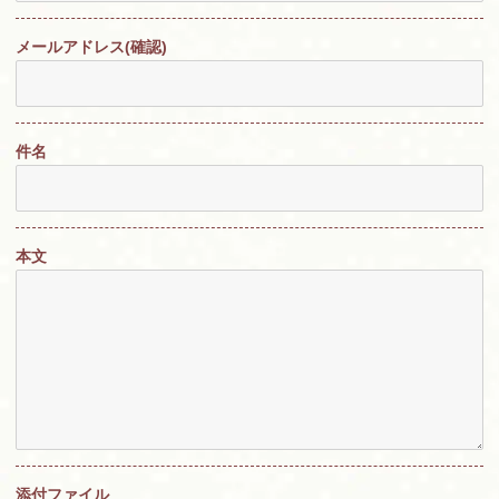
メールアドレス
(確認)
件名
本文
添付ファイル