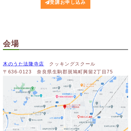
受講お申し込み
会場
木のうた法隆寺店
クッキングスクール
〒636-0123 奈良県生駒郡斑鳩町興留2丁目75