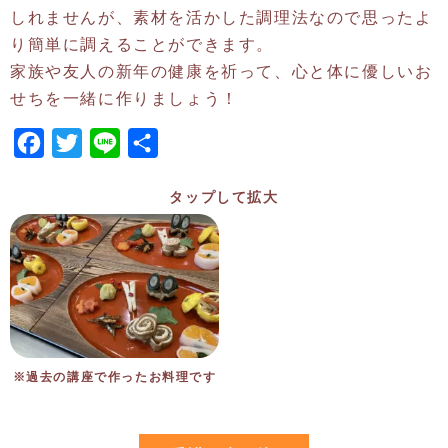
しれませんが、素材を活かした調理法なので思ったよ
り簡単に調えることができます。
家族や友人の新年の健康を祈って、心と体に優しいお
せちを一緒に作りましょう！
Facebook
Twitter
Line
共
有
タップして拡大
※過去の講座で作ったお料理です