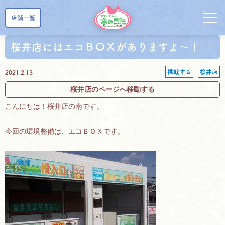
店舗一覧
桜井店にはエコＢＯＸがありますよ～！
挑戦する
桜井店
2021.2.13
桜井店のページへ移動する
こんにちは！桜井店の南です。
今回の環境整備は、エコＢＯＸです。