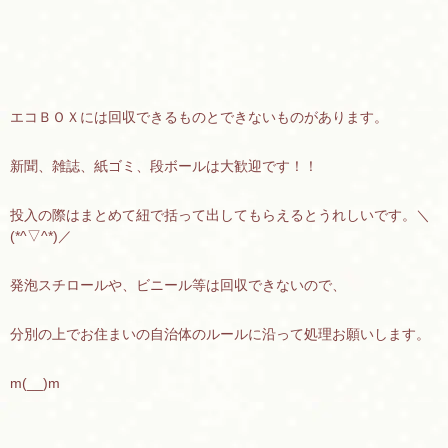
エコＢＯＸには回収できるものとできないものがあります。
新聞、雑誌、紙ゴミ、段ボールは大歓迎です！！
投入の際はまとめて紐で括って出してもらえるとうれしいです。＼
(*^▽^*)／
発泡スチロールや、ビニール等は回収できないので、
分別の上でお住まいの自治体のルールに沿って処理お願いします。
m(__)m