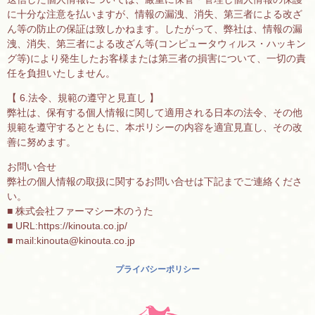
に十分な注意を払いますが、情報の漏洩、消失、第三者による改ざ
ん等の防止の保証は致しかねます。したがって、弊社は、情報の漏
洩、消失、第三者による改ざん等(コンピュータウィルス・ハッキン
グ等)により発生したお客様または第三者の損害について、一切の責
任を負担いたしません。
【 6.法令、規範の遵守と見直し 】
弊社は、保有する個人情報に関して適用される日本の法令、その他
規範を遵守するとともに、本ポリシーの内容を適宜見直し、その改
善に努めます。
お問い合せ
弊社の個人情報の取扱に関するお問い合せは下記までご連絡くださ
い。
■ 株式会社ファーマシー木のうた
■ URL:https://kinouta.co.jp/
■ mail:kinouta@kinouta.co.jp
プライバシーポリシー